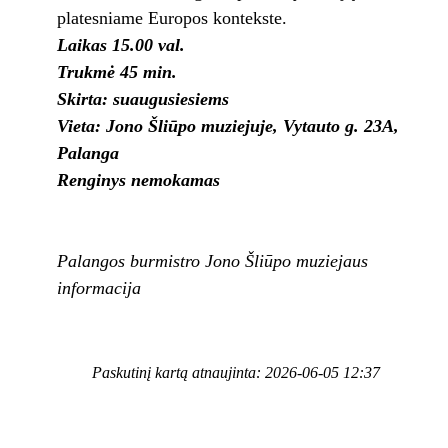
platesniame Europos kontekste.
Laikas 15.00 val.
Trukmė 45 min.
Skirta: suaugusiesiems
Vieta: Jono Šliūpo muziejuje, Vytauto g. 23A,
Palanga
Renginys nemokamas
Palangos burmistro Jono Šliūpo muziejaus
informacija
Paskutinį kartą atnaujinta: 2026-06-05 12:37