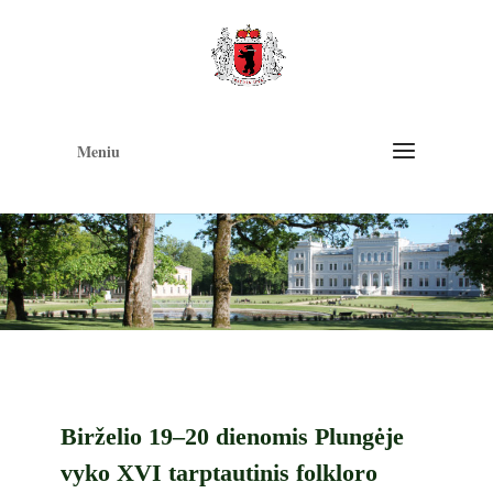
Op
too
Meniu
Birželio 19–20 dienomis Plungėje
vyko XVI tarptautinis folkloro