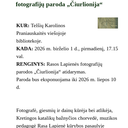
fotografijų paroda „Čiurlionija“
KUR:
Telšių Karolinos
Praniauskaitės viešojoje
bibliotekoje.
KADA:
2026 m. birželio 1 d., pirmadienį, 17.15
val.
RENGINYS:
Rasos Lapienės fotografijų
parodos „Čiurlionija“ atidarymas.
Paroda bus eksponuojama iki 2026 m. liepos 10
d.
Fotografė, giesmių ir dainų kūrėja bei atlikėja,
Kretingos katalikų bažnyčios chorvedė, muzikos
pedagogė Rasa Lapienė kūrybos pasaulyje