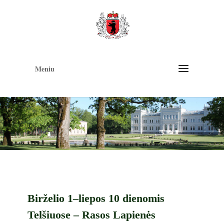
Op
too
Meniu
Birželio 1–liepos 10 dienomis
Telšiuose – Rasos Lapienės