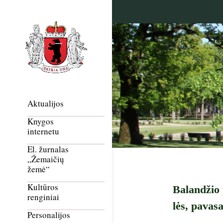
Aktualijos
Knygos
internetu
El. žurnalas
„Žemaičių
žemė“
Kultūros
Balandžio 
renginiai
lės, pavasa
Personalijos