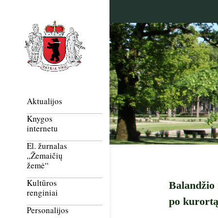
Aktualijos
Knygos
internetu
El. žurnalas
„Žemaičių
žemė“
Kultūros
Balandžio 
renginiai
po kurort
Personalijos