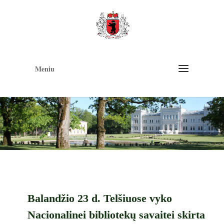
Op
too
Meniu
Balandžio 23 d. Telšiuose vyko
Nacionalinei bibliotekų savaitei skirta