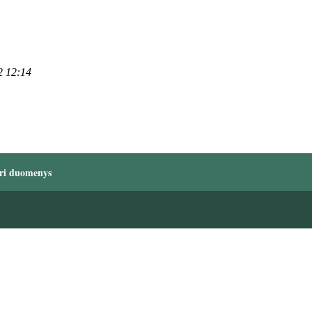
2 12:14
ri duomenys