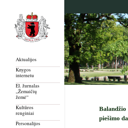
Aktualijos
Knygos
internetu
El. žurnalas
„Žemaičių
žemė“
Kultūros
Balandžio 
renginiai
piešimo d
Personalijos