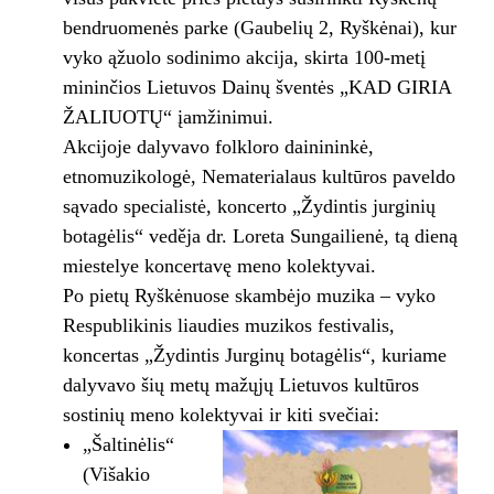
bendruomenės parke (Gaubelių 2, Ryškėnai), kur
vyko ąžuolo sodinimo akcija, skirta 100-metį
mininčios Lietuvos Dainų šventės „KAD GIRIA
ŽALIUOTŲ“ įamžinimui.
Akcijoje dalyvavo folkloro dainininkė,
etnomuzikologė, Nematerialaus kultūros paveldo
sąvado specialistė, koncerto „Žydintis jurginių
botagėlis“ veděja dr. Loreta Sungailienė, tą dieną
miestelye koncertavę meno kolektyvai.
Po pietų Ryškėnuose skambėjo muzika – vyko
Respublikinis liaudies muzikos festivalis,
koncertas „Žydintis Jurginų botagėlis“, kuriame
dalyvavo šių metų mažųjų Lietuvos kultūros
sostinių meno kolektyvai ir kiti svečiai:
„Šaltinėlis“
(Višakio