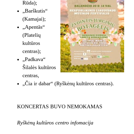
Rūda);
„Barškutis“
(Kamajai);
„Apentās“
(Platelių
kultūros
centras);
„Padkava“
Šilalės kultūros
centras,
„Čia ir dabar“ (Ryškėnų kultūros centras).
KONCERTAS BUVO NEMOKAMAS
Ryškėnų kultūros centro infomacija