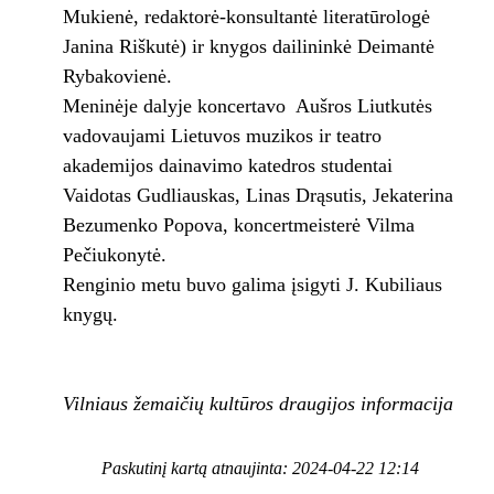
Mukienė, redaktorė-konsultantė literatūrologė
Janina Riškutė) ir knygos dailininkė Deimantė
Rybakovienė.
Meninėje dalyje koncertavo Aušros Liutkutės
vadovaujami Lietuvos muzikos ir teatro
akademijos dainavimo katedros studentai
Vaidotas Gudliauskas, Linas Drąsutis, Jekaterina
Bezumenko Popova, koncertmeisterė Vilma
Pečiukonytė.
Renginio metu buvo galima įsigyti J. Kubiliaus
knygų.
Vilniaus žemaičių kultūros draugijos informacija
Paskutinį kartą atnaujinta: 2024-04-22 12:14