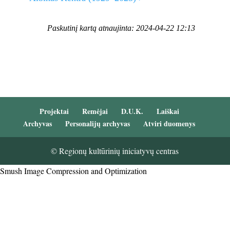
Paskutinį kartą atnaujinta: 2024-04-22 12:13
Projektai
Remėjai
D.U.K.
Laiškai
Archyvas
Personalijų archyvas
Atviri duomenys
© Regionų kultūrinių iniciatyvų centras
Smush Image Compression and Optimization