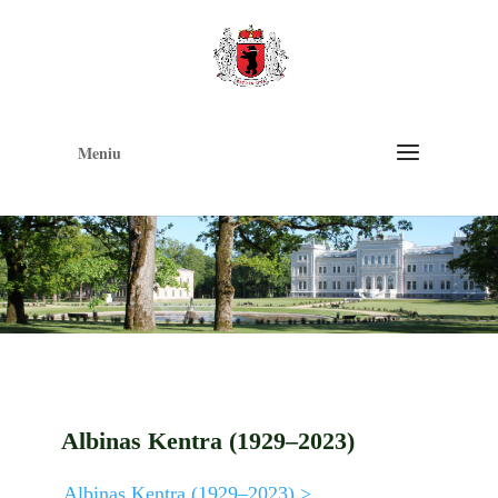
Op
too
Meniu
Albinas Kentra (1929–2023)
Albinas Kentra (1929–2023) >