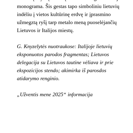
monograma. Šis gestas tapo simboliniu lietuvių
indėliu į vietos kultūrinę erdvę ir įprasmino
užmegztą ryšį tarp metalo meną puoselėjančių
Lietuvos ir Italijos miestų.
G. Knyzelytės nuotraukose: Italijoje lietuvių
eksponuotos parodos fragmentas; Lietuvos
delegacija su Lietuvos tautine vėliava ir prie
ekspozicijos stendo; akimirka iš parosdos
atidarymo renginio.
„Užventis mene 2025“ informacija