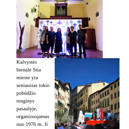
Kalvystės
bienalė Stia
mieste yra
seniausias tokio
pobūdžio
renginys
pasaulyje,
organizuojamas
nuo 1976 m. Ji