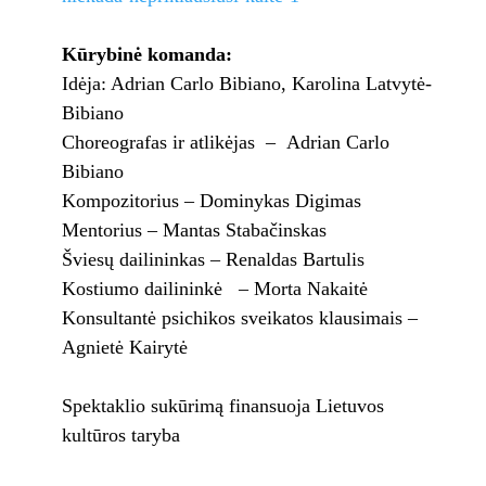
Kūrybinė komanda:
Idėja: Adrian Carlo Bibiano, Karolina Latvytė-
Bibiano
Choreografas ir atlikėjas – Adrian Carlo
Bibiano
Kompozitorius – Dominykas Digimas
Mentorius – Mantas Stabačinskas
Šviesų dailininkas – Renaldas Bartulis
Kostiumo dailininkė – Morta Nakaitė
Konsultantė psichikos sveikatos klausimais –
Agnietė Kairytė
Spektaklio sukūrimą finansuoja Lietuvos
kultūros taryba