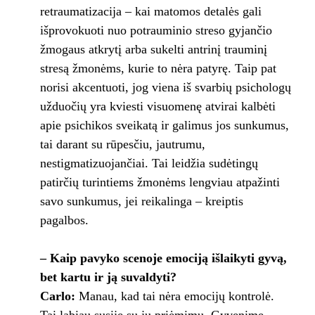
retraumatizacija – kai matomos detalės gali
išprovokuoti nuo potrauminio streso gyjančio
žmogaus atkrytį arba sukelti antrinį trauminį
stresą žmonėms, kurie to nėra patyrę. Taip pat
norisi akcentuoti, jog viena iš svarbių psichologų
užduočių yra kviesti visuomenę atvirai kalbėti
apie psichikos sveikatą ir galimus jos sunkumus,
tai darant su rūpesčiu, jautrumu,
nestigmatizuojančiai. Tai leidžia sudėtingų
patirčių turintiems žmonėms lengviau atpažinti
savo sunkumus, jei reikalinga – kreiptis
pagalbos.
– Kaip pavyko scenoje emociją išlaikyti gyvą,
bet kartu ir ją suvaldyti?
Carlo:
Manau, kad tai nėra emocijų kontrolė.