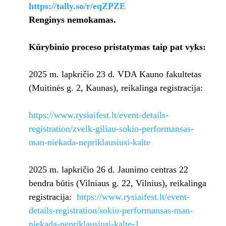
https://tally.so/r/eqZPZE
Renginys nemokamas.
Kūrybinio proceso pristatymas taip pat vyks:
2025 m. lapkričio 23 d. VDA Kauno fakultetas
(Muitinės g. 2, Kaunas), reikalinga registracija:
https://www.rysiaifest.lt/event-details-
registration/zvelk-giliau-sokio-performansas-
man-niekada-nepriklausiusi-kalte
2025 m. lapkričio 26 d. Jaunimo centras 22
bendra būtis (Vilniaus g. 22, Vilnius), reikalinga
registracija:
https://www.rysiaifest.lt/event-
details-registration/sokio-performansas-man-
niekada-nepriklausiusi-kalte-1