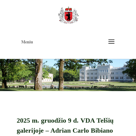
Op
too
Meniu
2025 m. gruodžio 9 d. VDA Telšių
galerijoje – Adrian Carlo Bibiano