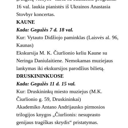
16 val. laukia pianistės iš Ukrainos Anastasia
Stovbyr koncertas.
KAUNE
Kada: Gegužės 7 d. 18 val.
Kur: Vytauto Didžiojo paminklas (Laisvės al. 96,
Kaunas)
Ekskursija M. K. Čiurlionio keliu Kaune su
Neringa Daniulaitiene. Nemokamas muziejaus
lankymas iki ekskursijos parodžius bilietą.
DRUSKININKUOSE
Kada: Gegužės 11 d. 15 val.
Kur: Druskininkų miesto muziejus (M.K.
Čiurlionio g. 59, Druskininkai)
Akademiko Antano Andrijausko pirmosios
trilogijos knygos „Čiurlionis: nesuprasto
genijaus tragiškas skrydis“ pristatymas.