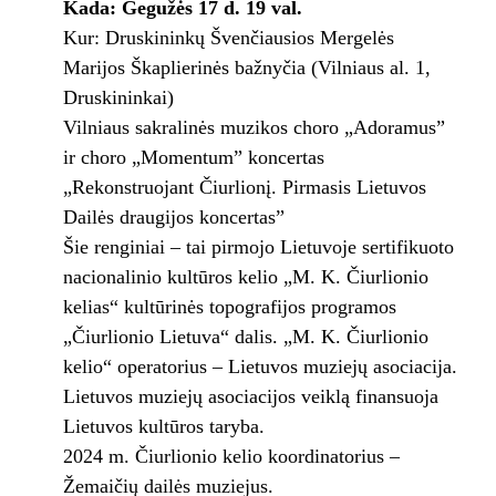
Kada: Gegužės 17 d. 19 val.
Kur: Druskininkų Švenčiausios Mergelės
Marijos Škaplierinės bažnyčia (Vilniaus al. 1,
Druskininkai)
Vilniaus sakralinės muzikos choro „Adoramus”
ir choro „Momentum” koncertas
„Rekonstruojant Čiurlionį. Pirmasis Lietuvos
Dailės draugijos koncertas”
Šie renginiai – tai pirmojo Lietuvoje sertifikuoto
nacionalinio kultūros kelio „M. K. Čiurlionio
kelias“ kultūrinės topografijos programos
„Čiurlionio Lietuva“ dalis. „M. K. Čiurlionio
kelio“ operatorius – Lietuvos muziejų asociacija.
Lietuvos muziejų asociacijos veiklą finansuoja
Lietuvos kultūros taryba.
2024 m. Čiurlionio kelio koordinatorius –
Žemaičių dailės muziejus.