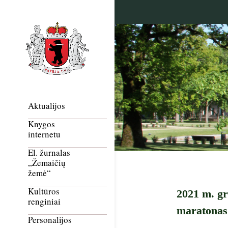
Aktualijos
Knygos
internetu
El. žurnalas
„Žemaičių
žemė“
Kultūros
2021 m. gr
renginiai
maratonas“
Personalijos