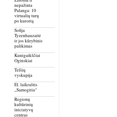
nepažinta
Palanga: 10
virtualių turų
po kurortą
Sofija
Tyzenhauzaitė
ir jos kūrybinis
palikimas
Kunigaikščiai
Oginskiai
Telšių
vyskupija
El. laikraštis
„Samogitia“
Regionų
kultūrinių
iniciatyvų
centras