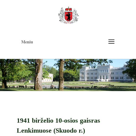
Op
too
Meniu
1941 birželio 10-osios gaisras
Lenkimuose (Skuodo r.)