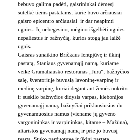
bebuvo galima padėti, gaisrininkai dėmesį
sutelkė tiems pastatams, kurie buvo arčiausiai
gaisro epicentro arčiausiai ir dar neapimti
ugnies. Jų nebegesino, mėgino išgelbėti ugnies
nepaliestus ir bažnyčią, kurios stogą jau laižė
ugnis.
Gaisras sunaikino Bričkaus lentpjūvę ir ūkinį
pastatą, Staniaus gyvenamąjį namą, kuriame
veikė Gramaliausko restoranas „Jūra“, bažnyčios
salę, šventoriuje buvusią lavoninę-varpinę ir
medinę varpinę, kuriai degant ant žemės nukrito
ir suskilo bažnyčios didysis varpas, klebonijos
gyvenamąjį namą, bažnyčiai priklausiusius du
gyvenamuosius namus (viename jų gyveno
vargonininkas ir varpininkas, kitame – Mažūna),
altaristos gyvenamąjį namą ir prie jo buvusį
tvartą, Stuko parduotuvę ir ūkinį pastatą,