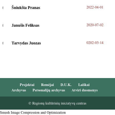
2022-04-01
Šniukšta Pranas
2020-07-02
Janušis Feliksas
0202-03-14
Tarvydas Juozas
Projektai
Remėjai
D.U.K.
Laiškai
Archyvas
Personalijų archyvas
Atviri duomenys
© Regionų kultūrinių iniciatyvų centras
Smush Image Compression and Optimization