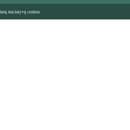
nių iniciatyvų centras