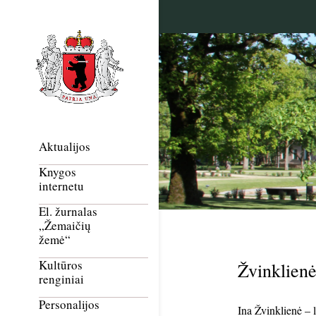
Aktualijos
Knygos
internetu
El. žurnalas
„Žemaičių
žemė“
Kultūros
Žvinklienė
renginiai
Personalijos
Ina Žvinklienė – 