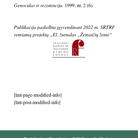
Genocidas ir rezistencija.
1999, nr. 2 (6).
Publikacija paskelbta įgyvendinant 2022 m. SRTRF
remiamą projektą „El. žurnalas „Žemaičių žemė“
[lmt-page-modified-info]
[lmt-post-modified-info]