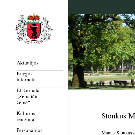
Aktualijos
Knygos
internetu
El. žurnalas
„Žemaičių
žemė“
Kultūros
Stonkus M
renginiai
Personalijos
Mantas Stonkus – a