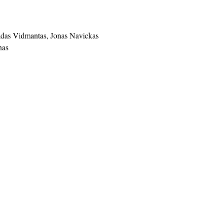
Tadas Vidmantas, Jonas Navickas
nas