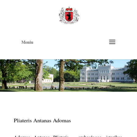
Op
too
Meniu
Pliateris Antanas Adomas