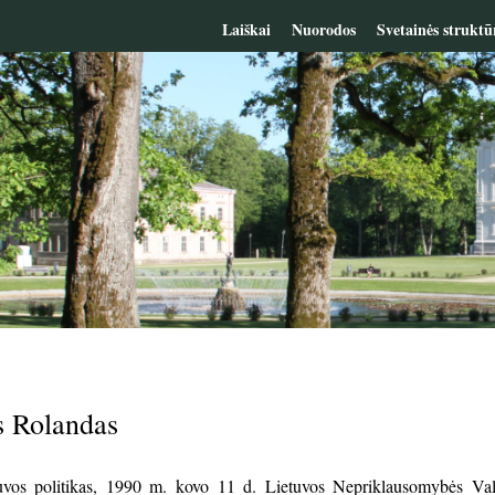
Laiškai
Nuorodos
Svetainės struktū
s Rolandas
etuvos politikas, 1990 m. kovo 11 d. Lietuvos Nepriklausomybės 