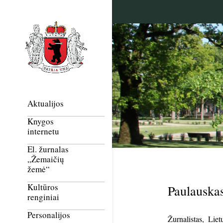
Aktualijos
Knygos
internetu
El. žurnalas
„Žemaičių
žemė“
Kultūros
Paulauska
renginiai
Personalijos
Žurnalistas, Li