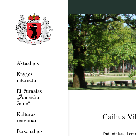
Aktualijos
Knygos
internetu
El. žurnalas
„Žemaičių
žemė“
Kultūros
Gailius Vi
renginiai
Personalijos
Dailininkas, kera