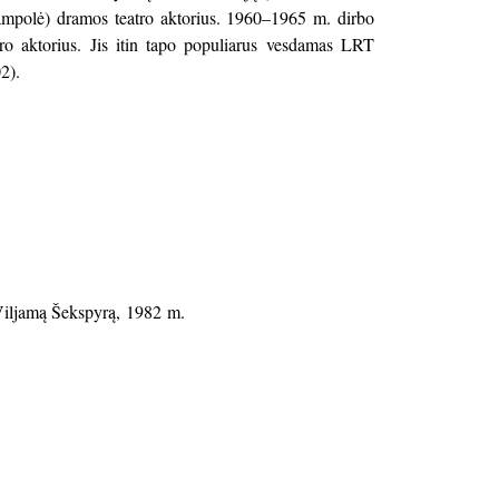
mpolė) dramos teatro aktorius. 1960–1965 m. dirbo
tro aktorius. Jis itin tapo populiarus vesdamas LRT
2).
 Viljamą Šekspyrą, 1982 m.