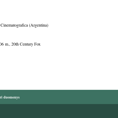
s Cinematografica (Argentina)
2006 m., 20th Century Fox
ri duomenys