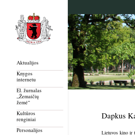
Aktualijos
Knygos
internetu
El. žurnalas
„Žemaičių
žemė“
Kultūros
Dapkus Ka
renginiai
Personalijos
Lietuvos kino ir