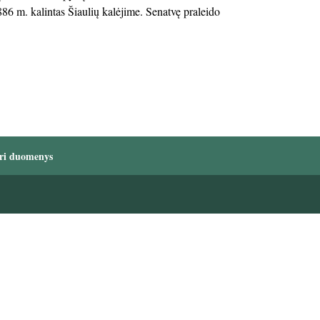
6 m. kalintas Šiaulių kalėjime. Senatvę praleido
ri duomenys