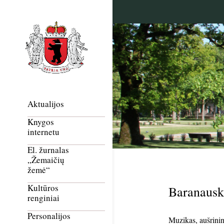
Aktualijos
Knygos
internetu
El. žurnalas
„Žemaičių
žemė“
Kultūros
Baranausk
renginiai
Personalijos
Muzikas, aušrinin