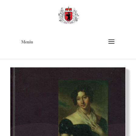
Op
too
Meniu