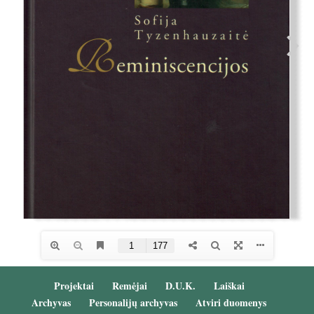
Projektai
Remėjai
D.U.K.
Laiškai
Archyvas
Personalijų archyvas
Atviri duomenys