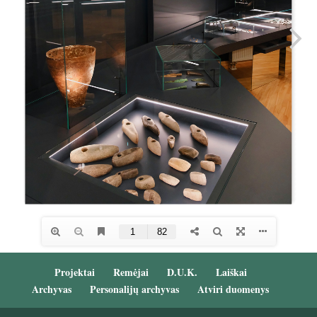
Projektai
Remėjai
D.U.K.
Laiškai
Archyvas
Personalijų archyvas
Atviri duomenys