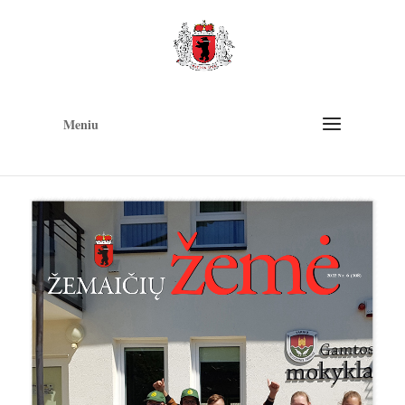
Op
too
Meniu