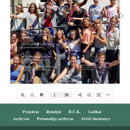
Projektai
Remėjai
D.U.K.
Laiškai
Archyvas
Personalijų archyvas
Atviri duomenys