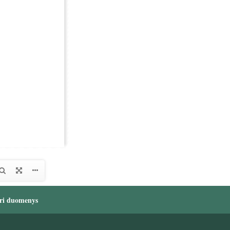
ri duomenys