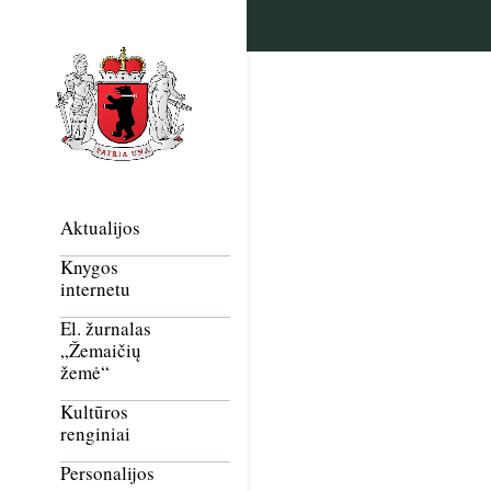
Aktualijos
Knygos
internetu
El. žurnalas
„Žemaičių
žemė“
Kultūros
renginiai
Personalijos