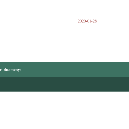
2020-01-28
ri duomenys