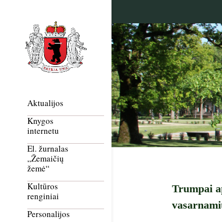
Aktualijos
Knygos
internetu
El. žurnalas
„Žemaičių
žemė“
Kultūros
Trumpai ap
renginiai
vasarnami
Personalijos