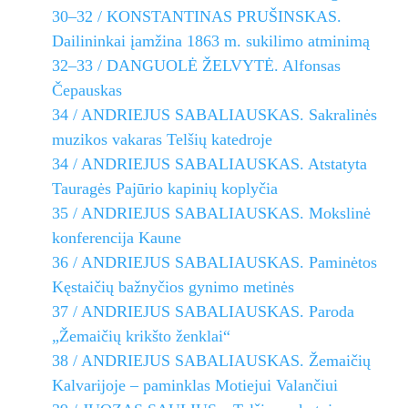
30–32 / KONSTANTINAS PRUŠINSKAS.
Dailininkai įamžina 1863 m. sukilimo atminimą
32–33 / DANGUOLĖ ŽELVYTĖ. Alfonsas
Čepauskas
34 / ANDRIEJUS SABALIAUSKAS. Sakralinės
muzikos vakaras Telšių katedroje
34 / ANDRIEJUS SABALIAUSKAS. Atstatyta
Tauragės Pajūrio kapinių koplyčia
35 / ANDRIEJUS SABALIAUSKAS. Mokslinė
konferencija Kaune
36 / ANDRIEJUS SABALIAUSKAS. Paminėtos
Kęstaičių bažnyčios gynimo metinės
37 / ANDRIEJUS SABALIAUSKAS. Paroda
„Žemaičių krikšto ženklai“
38 / ANDRIEJUS SABALIAUSKAS. Žemaičių
Kalvarijoje – paminklas Motiejui Valančiui