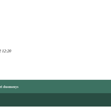
2 12:20
ri duomenys