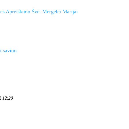
ties Apreiškimo Švč. Mergelei Marijai
ti savimi
2 12:20