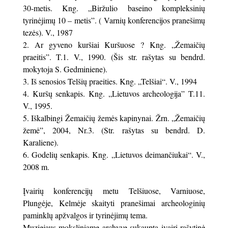
30-metis. Kng. „Biržulio baseino kompleksinių
tyrinėjimų 10 – metis”. ( Varnių konferencijos pranešimų
tezės). V., 1987
Ar gyveno kuršiai Kuršuose ? Kng. „Žemaičių
praeitis”. T.1. V., 1990. (Šis str. rašytas su bendrd.
mokytoja S. Gedminiene).
Iš senosios Telšių praeities. Kng. „Telšiai“. V., 1994
Kuršų senkapis. Kng. „Lietuvos archeologija” T.11.
V., 1995.
Iškalbingi Žemaičių žemės kapinynai. Žrn. „Žemaičių
žemė”, 2004, Nr.3. (Str. rašytas su bendrd. D.
Karaliene).
Godelių senkapis. Kng. „Lietuvos deimančiukai“. V.,
2008 m.
Įvairių konferencijų metu Telšiuose, Varniuose,
Plungėje, Kelmėje skaityti pranešimai archeologinių
paminklų apžvalgos ir tyrinėjimų tema.
Muziejaus moksliniame archyve sukaupta įvairi rašytinė