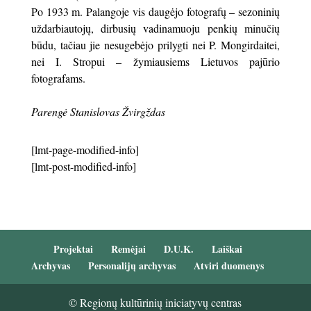
Po 1933 m. Palangoje vis daugėjo fotografų – sezoninių
uždarbiautojų, dirbusių vadinamuoju penkių minučių
būdu, tačiau jie nesugebėjo prilygti nei P. Mongirdaitei,
nei I. Stropui – žymiausiems Lietuvos pajūrio
fotografams.
Parengė Stanislovas Žvirgždas
[lmt-page-modified-info]
[lmt-post-modified-info]
Projektai
Remėjai
D.U.K.
Laiškai
Archyvas
Personalijų archyvas
Atviri duomenys
© Regionų kultūrinių iniciatyvų centras