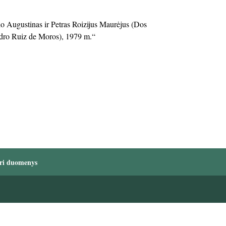
nio Augustinas ir Petras Roizijus Maurėjus (Dos
Pedro Ruiz de Moros), 1979 m.“
ri duomenys