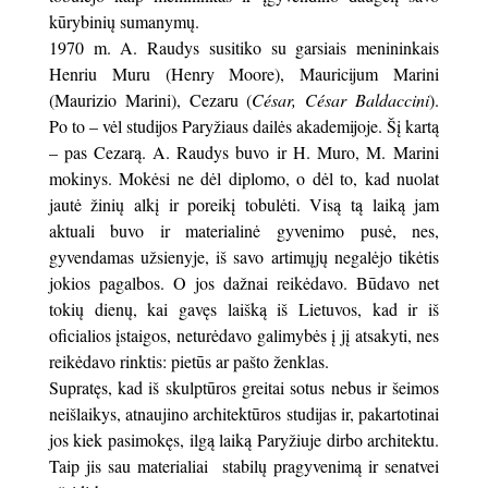
kūrybinių sumanymų.
1970 m. A. Raudys susitiko su garsiais menininkais
Henriu Muru (Henry Moore), Mauricijum Marini
(Maurizio Marini), Cezaru (
César, César Baldaccini
).
Po to – vėl studijos Paryžiaus dailės akademijoje. Šį kartą
– pas Cezarą. A. Raudys buvo ir H. Muro, M. Marini
mokinys. Mokėsi ne dėl diplomo, o dėl to, kad nuolat
jautė žinių alkį ir poreikį tobulėti. Visą tą laiką jam
aktuali buvo ir materialinė gyvenimo pusė, nes,
gyvendamas užsienyje, iš savo artimųjų negalėjo tikėtis
jokios pagalbos. O jos dažnai reikėdavo. Būdavo net
tokių dienų, kai gavęs laišką iš Lietuvos, kad ir iš
oficialios įstaigos, neturėdavo galimybės į jį atsakyti, nes
reikėdavo rinktis: pietūs ar pašto ženklas.
Supratęs, kad iš skulptūros greitai sotus nebus ir šeimos
neišlaikys, atnaujino architektūros studijas ir, pakartotinai
jos kiek pasimokęs, ilgą laiką Paryžiuje dirbo architektu.
Taip jis sau materialiai stabilų pragyvenimą ir senatvei