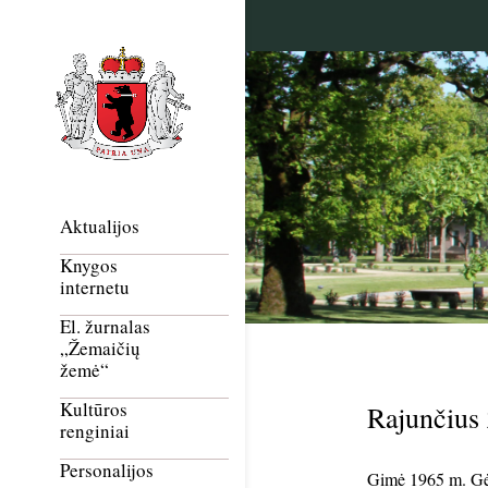
Aktualijos
Knygos
internetu
El. žurnalas
„Žemaičių
žemė“
Kultūros
Rajunčius
renginiai
Personalijos
Gimė 1965 m. Gėl