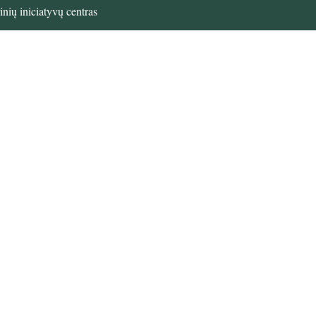
nių iniciatyvų centras