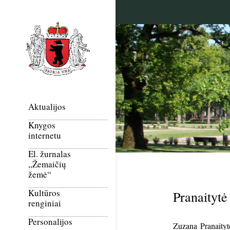
Aktualijos
Knygos
internetu
El. žurnalas
„Žemaičių
žemė“
Kultūros
Pranaityt
renginiai
Personalijos
Zuzana Pranaityt