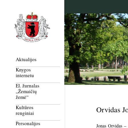
Aktualijos
Knygos
internetu
El. žurnalas
„Žemaičių
žemė“
Kultūros
Orvidas J
renginiai
Personalijos
Jonas Orvidas – 