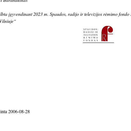
elbta įgyvendinant 2023 m. Spaudos, radijo ir televizijos rėmimo fon
Vilniuje“
jinta 2006-08-28