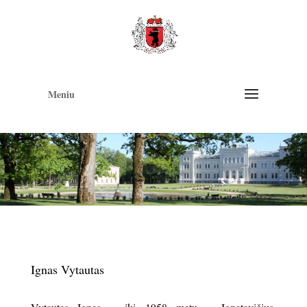
Op
too
Meniu
Ignas Vytautas