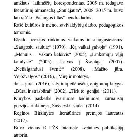
amžiaus“ laikraščių korespondentas. 2005 m. redagavo
literatūrinį almanachą „Saulėjauta“, 2008–2015 m. buvo
laikraščio „Palangos tiltas“ bendradarbis.
Rašė kultūros ir meno, savivaldybių darbo, pedagogikos
temomis.
Išleido poezijos rinkinius vaikams ir suaugusiesiems:
„Saugosiu saulutę“ (1979), „Ką vaikai galvoja“ (1991),
„Mėnulis – vakaro keleivis“ (2005), „Linksmųjų vėjų
karalystė“ (2005), „Laivas į Šventąją“ (2007),
„Neišsigandusi šventė“ (2008), „Maišto jūra.
Vėjožvalgos“ (2016), „Mirę ir moterys,
dar – jūra“ (2016), satyrinių eilėraščių, epigramų knygas
„Būrai ir strasbūrai“ (2002), „Tiek to, genijai“ (2011).
Kūrybos paskelbė įvairiuose leidiniuose, žurnalistų
poezijos rinktinėje „Sušvieski, saule“ (2014).
Reginos Biržinytės literatūrinės premijos laureatas
(2017).
Buvo vienas iš LŽS interneto svetainės publikacijų
autorių.