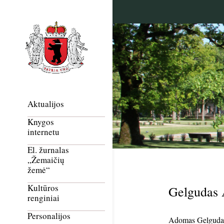
Aktualijos
Knygos
internetu
El. žurnalas
„Žemaičių
žemė“
Kultūros
Gelgudas
renginiai
Personalijos
Adomas Gelgudas 