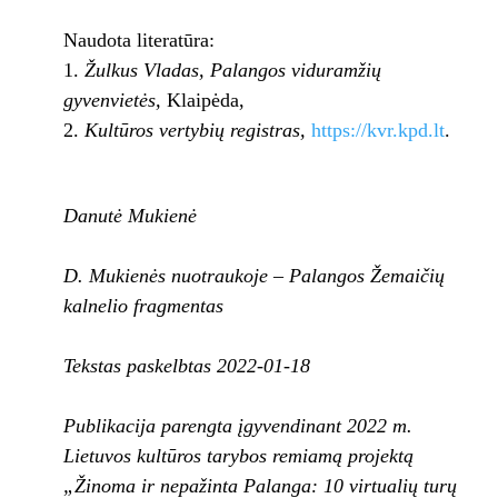
Naudota literatūra:
Žulkus Vladas, Palangos viduramžių
gyvenvietės,
Klaipėda,
Kultūros vertybių registras,
https://kvr.kpd.lt
.
Danutė Mukienė
D. Mukienės nuotraukoje – Palangos Žemaičių
kalnelio fragmentas
Tekstas paskelbtas 2022-01-18
Publikacija parengta įgyvendinant 2022 m.
Lietuvos kultūros tarybos remiamą projektą
„Žinoma ir nepažinta Palanga: 10 virtualių turų