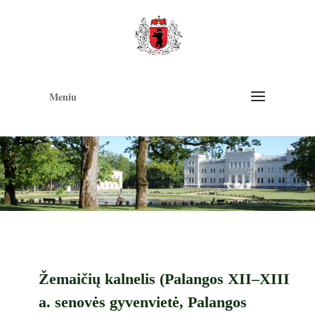
Op
too
Meniu
Žemaičių kalnelis (Palangos XII–XIII
a. senovės gyvenvietė, Palangos