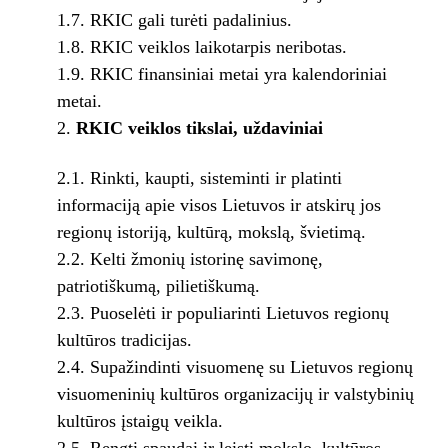
1.7. RKIC gali turėti padalinius.
1.8. RKIC veiklos laikotarpis neribotas.
1.9. RKIC finansiniai metai yra kalendoriniai
metai.
RKIC veiklos tikslai, uždaviniai
2.1. Rinkti, kaupti, sisteminti ir platinti
informaciją apie visos Lietuvos ir atskirų jos
regionų istoriją, kultūrą, mokslą, švietimą.
2.2. Kelti žmonių istorinę savimonę,
patriotiškumą, pilietiškumą.
2.3. Puoselėti ir populiarinti Lietuvos regionų
kultūros tradicijas.
2.4. Supažindinti visuomenę su Lietuvos regionų
visuomeninių kultūros organizacijų ir valstybinių
kultūros įstaigų veikla.