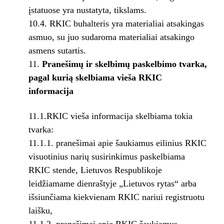
įstatuose yra nustatyta, tikslams.
10.4. RKIC buhalteris yra materialiai atsakingas
asmuo, su juo sudaroma materialiai atsakingo
asmens sutartis.
Pranešimų ir skelbimų paskelbimo tvarka,
pagal kurią skelbiama
vieša RKIC
informacija
11.1.RKIC vieša informacija skelbiama tokia
tvarka:
11.1.1. pranešimai apie šaukiamus eilinius RKIC
visuotinius narių susirinkimus paskelbiama
RKIC stende, Lietuvos Respublikoje
leidžiamame dienraštyje „Lietuvos rytas“ arba
išsiunčiama kiekvienam RKIC nariui registruotu
laišku,