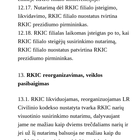
12.17. Nutarimą dėl RKIC filialo įsteigimo,
likvidavimo, RKIC filialo nuostatus tvirtina
RKIC prezidiumo pirmininkas.
12.18. RKIC filialas laikomas įsteigtas po to, kai
RKIC filialo steigėjų susirinkimo nutarimą,
RKIC filialo nuostatus patvirtina RKIC
prezidiumo pirmininkas.
RKIC reorganizavimas, veiklos
pasibaigimas
13.1. RKIC likviduojamas, reorganizuojamas LR
Civilinio kodekso nustatyta tvarka RKIC narių
visuotinio susirinkimo nutarimu, dalyvaujant
jame ne mažiau kaip dviems trečdaliams narių ir
jei už šį nutarimą balsuoja ne mažiau kaip du