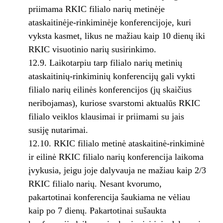
priimama RKIC filialo narių metinėje
ataskaitinėje-rinkiminėje konferencijoje, kuri
vyksta kasmet, likus ne mažiau kaip 10 dienų iki
RKIC visuotinio narių susirinkimo.
12.9. Laikotarpiu tarp filialo narių metinių
ataskaitinių-rinkiminių konferencijų gali vykti
filialo narių eilinės konferencijos (jų skaičius
neribojamas), kuriose svarstomi aktualūs RKIC
filialo veiklos klausimai ir priimami su jais
susiję nutarimai.
12.10. RKIC filialo metinė ataskaitinė-rinkiminė
ir eilinė RKIC filialo narių konferencija laikoma
įvykusia, jeigu joje dalyvauja ne mažiau kaip 2/3
RKIC filialo narių. Nesant kvorumo,
pakartotinai konferencija šaukiama ne vėliau
kaip po 7 dienų. Pakartotinai sušaukta