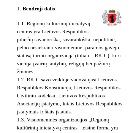
Bendroji dalis
1.1. Regionų kultūrinių iniciatyvų
centras yra Lietuvos Respublikos
piliečių savanoriška, savarankiška, nepolitinė,
pelno nesiekianti visuomeninė, paramos gavėjo
statusą turinti organizacija (toliau – RKIC), kuri
vienija įvairių tautybių, religijų bei pažiūrų
žmones.
1.2. RKIC savo veikloje vadovaujasi Lietuvos
Respublikos Konstitucija, Lietuvos Respublikos
Civiliniu kodeksu, Lietuvos Respublikos
Asociacijų įstatymu, kitais Lietuvos Respublikos
įstatymais ir šiais įstatais.
1.3. Visuomeninės organizacijos „Regionų
kultūrinių iniciatyvų centras“ teisinė forma yra