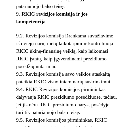
patariamojo balso teisę.
RKIC revizijos komisija ir jos
kompetencija
9.2. Revizijos komisija išrenkama suvažiavime
iš dviejų narių metų laikotarpiui ir kontroliuoja
RKIC ūkinę-finansinę veiklą, kaip laikomasi
RKIC įstatų, kaip įgyvendinami prezidiumo
posėdžių nutarimai.
9.3. Revizijos komisija savo veiklos ataskaitą
pateikia RKIC visuotiniam narių susirinkimui.
9.4. RKIC Revizijos komisijos pirmininkas
dalyvauja RKIC prezidiumo posėdžiuose, tačiau,
jei jis nėra RKIC prezidiumo narys, posėdyje
turi tik patariamojo balso teisę.
9.5. Revizijos komisijos pirmininkas, RKIC