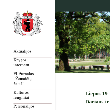
Aktualijos
Knygos
internetu
El. žurnalas
„Žemaičių
žemė“
Kultūros
Liepos 19–
renginiai
Dariaus ir
Personalijos