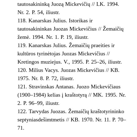
tautosakininką Juozą Mickevičių // LK. 1994.
Nr. 2. P. 54, iliustr.
Kanarskas Julius. Istorikas ir
tautosakininkas Juozas Mickevičius // Žemaičių
žemė. 1994. Nr. 1. P. 19, iliustr.
Kanarskas Julius. Žemaičių praeities ir
kultūros tyrinėtojas Juozas Mickevičius //
Kretingos muziejus. V., 1995. P. 25–26, iliustr.
Milius Vacys. Juozas Mickevičius // KB.
1975. Nr. 8. P. 72, iliustr.
Stravinskas Antanas. Juozo Mickevičiaus
(1900–1984) kelias į kraštotyrą // MK. 1995. Nr.
2. P. 96–99, iliustr.
Tarvydas Juozas. Žemaičių kraštotyrininko
septyniasdešimtmetis // KB. 1970. Nr. 11. P. 70–
71.