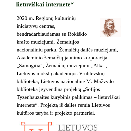
lietuviškai internete“
2020 m. Regionų kultūrinių
iniciatyvų centras,
bendradarbiaudamas su Rokiškio
krašto muziejumi, Žemaitijos
nacionaliniu parku, Žemaičių dailės muziejumi,
Akademinio žemaičių jaunimo korporacija
„Samogitia“, Žemaičių muziejumi „Alka“,
Lietuvos mokslų akademijos Vrublevskių
biblioteka, Lietuvos nacionaline M. Mažvydo
biblioteka įgyvendina projektą „Sofijos
Tyzenhauzaitės kūrybinis palikimas – lietuviškai
internete“. Projektą iš dalies remia Lietuvos
kultūros taryba ir projekto partneriai.