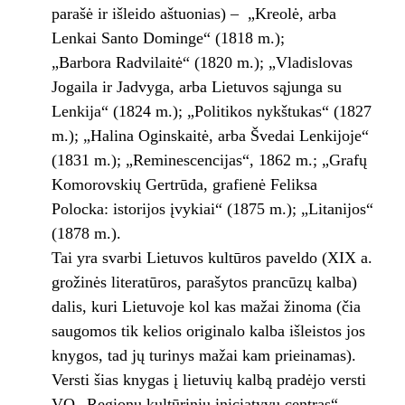
parašė ir išleido aštuonias) – „Kreolė, arba
Lenkai Santo Dominge“ (1818 m.);
„Barbora Radvilaitė“ (1820 m.); „Vladislovas
Jogaila ir Jadvyga, arba Lietuvos sąjunga su
Lenkija“ (1824 m.); „Politikos nykštukas“ (1827
m.); „Halina Oginskaitė, arba Švedai Lenkijoje“
(1831 m.); „Reminescencijas“, 1862 m.; „Grafų
Komorovskių Gertrūda, grafienė Feliksa
Polocka: istorijos įvykiai“ (1875 m.); „Litanijos“
(1878 m.).
Tai yra svarbi Lietuvos kultūros paveldo (XIX a.
grožinės literatūros, parašytos prancūzų kalba)
dalis, kuri Lietuvoje kol kas mažai žinoma (čia
saugomos tik kelios originalo kalba išleistos jos
knygos, tad jų turinys mažai kam prieinamas).
Versti šias knygas į lietuvių kalbą pradėjo versti
VO „Regionų kultūrinių iniciatyvų centras“