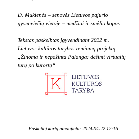
D. Mukienės – senovės Lietuvos pajūrio
gyvenviečių vietoje – medžiai ir smėlio kopos
Tekstas paskelbtas įgyvendinant 2022 m.
Lietuvos kultūros tarybos remiamą projektą
„Žinoma ir nepažinta Palanga: dešimt virtualių
turų po kurortą“
Paskutinį kartą atnaujinta: 2024-04-22 12:16